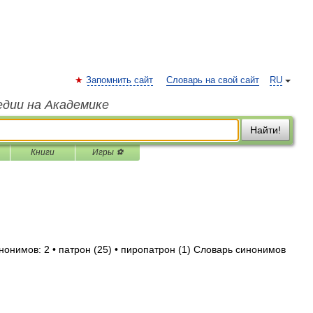
Запомнить сайт
Словарь на свой сайт
RU
едии на Академике
Найти!
Книги
Игры ⚽
нонимов: 2 • патрон (25) • пиропатрон (1) Словарь синонимов